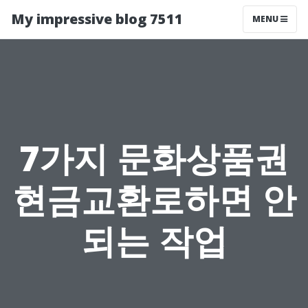
My impressive blog 7511
MENU
7가지 문화상품권
현금교환로하면 안
되는 작업