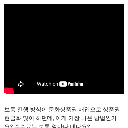
보통 진행 방식이 문화상품권 매입으로
상품권
현금화
많이 하던데, 이게 가장 나은 방법인가
요? 수수료는 보통 얼마나 떼나요?