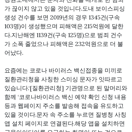
가 끊이지 않고 있을 것입니다.도내 보이스피싱
생성 건수를 보면 2019년의 경우 1345건(구속
103명)이 생성했으며 피해액은 215억원에 달한
다.지난해엔 1139건(구속 125명)으로 범죄 건수
가 소폭 줄었으나 피해액은 232억원으로 더 불
어났다.
요즘에는 코로나 바이러스 백신접종을 미끼로
질환관리청을 사칭한 스미싱 문자가 잇따르고
있습니다.‘[질환관리청] 기관명으로 된 말머리와
함께 ‘코로나바이러스 백신 예약 확인 신청 내용
등과 웹페이지 주소를 발송해 접속을 유도하고
있을 것이다.문자 속 주소를 누르면 질병청 사칭
앱 설치 페이지로 연결된다.해당 앱을 설치하면