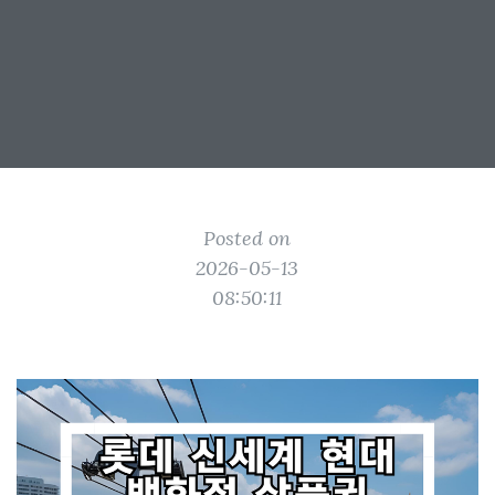
Posted on
2026-05-13
08:50:11