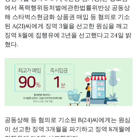
에서 폭력행위등처벌에관한법률위반상 공동상
해
스타벅스현금화
상품권 매입
등 혐의로 기소
된 A(21)씨에게 징역 3월을 선고한 원심을 깨고
징역 8월에 집행유예 2년을 선고했다고 24일 밝
혔다.
공동상해 등 혐의로 기소된 B(24)씨에게는 원심
이 선고한 징역 3개월을 파기하고 징역 8개월에