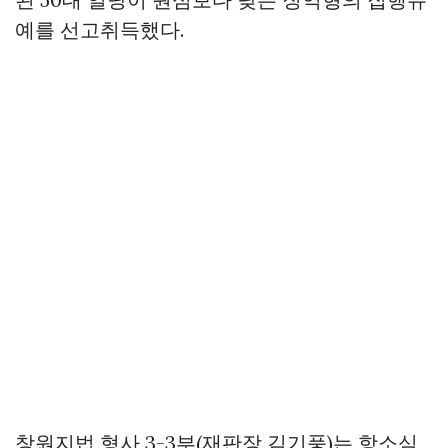
예를 선고취득했다.
창원지법 형사 3-3부(재판장 김기풍)는 항소심