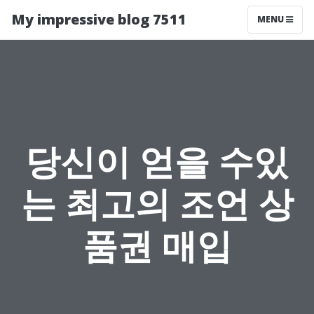
My impressive blog 7511
MENU
당신이 얻을 수있
는 최고의 조언 상
품권 매입