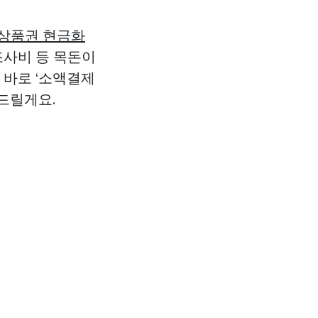
상품권 현금화
조사비 등 목돈이
 바로 ‘소액결제
드릴게요.