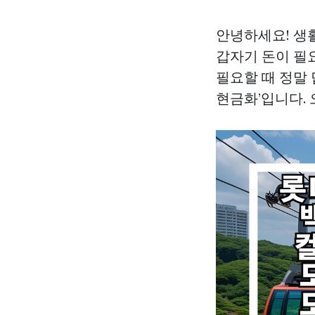
안녕하세요! 생
갑자기 돈이 필
필요할 때 정말
현금화’입니다.