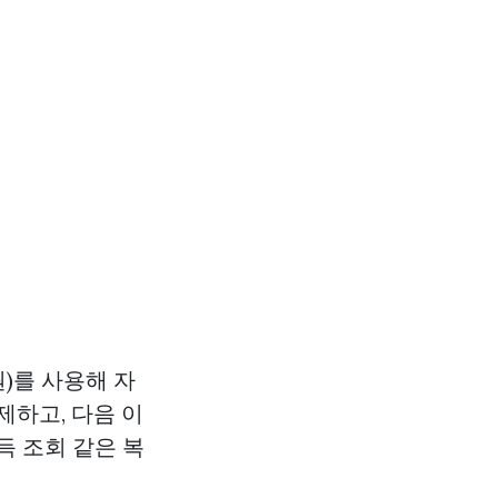
원)를 사용해 자
제하고, 다음
이
득 조회 같은 복