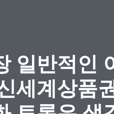
장 일반적인 
 신세계상품권
화 토론은 생