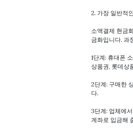
2. 가장 일반적
소액결제 현금화
금화입니다. 과
1단계: 휴대폰
상품권, 롯데상
2단계: 구매한 
다.
3단계: 업체에서
계좌로 입금해 