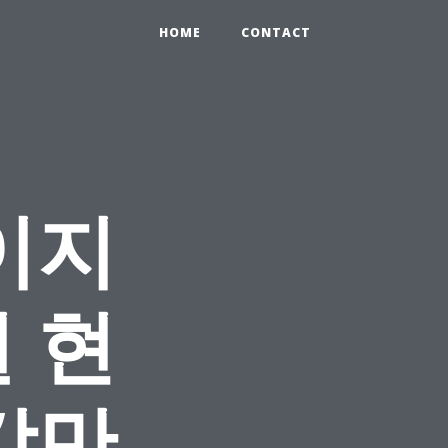
HOME
CONTACT
이지
 현
각만