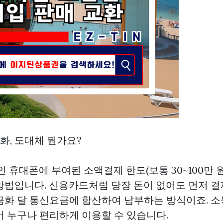
금화, 도대체 뭔가요?
인 휴대폰에 부여된 소액결제 한도(보통 30~100만 
방법입니다. 신용카드처럼 당장 돈이 없어도 먼저 결
금화
달 통신요금에 합산하여 납부하는 방식이죠. 소
어 누구나 편리하게 이용할 수 있습니다.