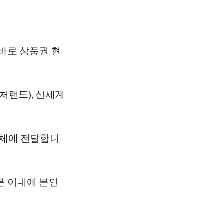
바로 상품권 현
처랜드), 신세계
 업체에 전달합니
분 이내에 본인