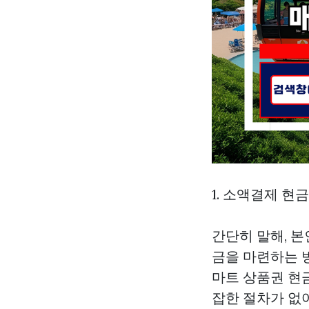
1. 소액결제 현
간단히 말해, 본
금을 마련하는 
마트 상품권 현
잡한 절차가 없