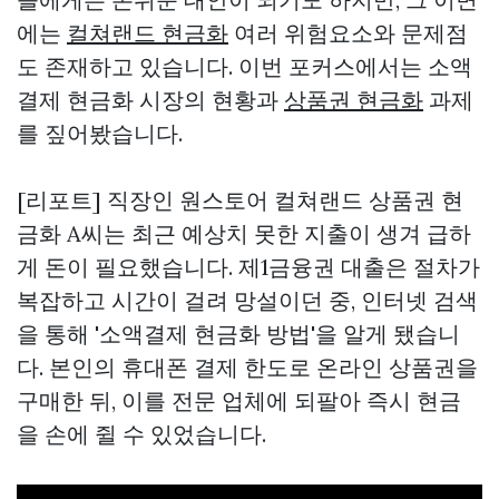
에는
컬쳐랜드 현금화
여러 위험요소와 문제점
도 존재하고 있습니다. 이번 포커스에서는 소액
결제 현금화 시장의 현황과
상품권 현금화
과제
를 짚어봤습니다.
[리포트] 직장인
원스토어 컬쳐랜드 상품권 현
금화
A씨는 최근 예상치 못한 지출이 생겨 급하
게 돈이 필요했습니다. 제1금융권 대출은 절차가
복잡하고 시간이 걸려 망설이던 중, 인터넷 검색
을 통해 '소액결제 현금화 방법'을 알게 됐습니
다. 본인의 휴대폰 결제 한도로 온라인 상품권을
구매한 뒤, 이를 전문 업체에 되팔아 즉시 현금
을 손에 쥘 수 있었습니다.