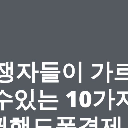
쟁자들이 가
수있는 10가
핸드폰결제 