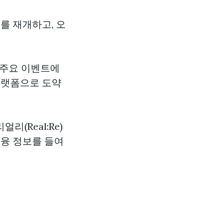
를 재개하고, 오
 주요 이벤트에
플랫폼으로 도약
(Real:Re)
금융 정보를 들여