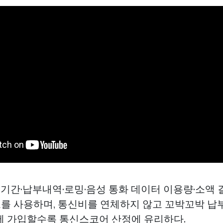
입기간·납부내역·로밍·음성 통화 데이터 이용량·소액 
보를 사용하며, 통신비를 연체하지 않고 꼬박꼬박 납
에 가입할수록 통신스코어 산정에 유리하다.