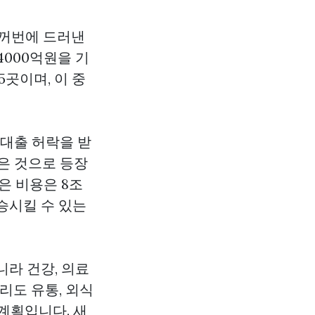
 한꺼번에 드러낸
4000억원을 기
5곳이며, 이 중
대출 허락을 받
받은 것으로 등장
은 비용은 8조
승시킬 수 있는
니라 건강, 의료
리도 유통, 외식
계획입니다. 새