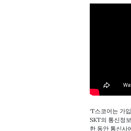
‘T스코어는 가
SKT의 통신정
한 동안 통신사