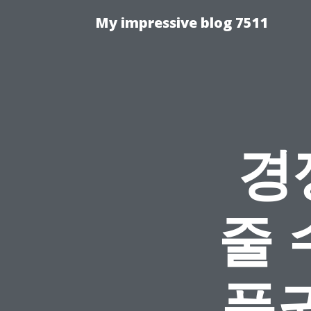
My impressive blog 7511
경
줄 
품권