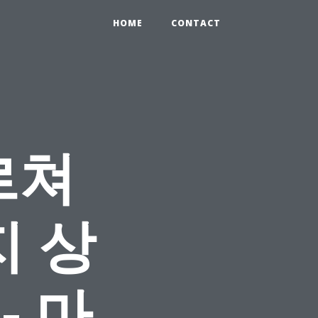
HOME
CONTACT
르쳐
지 상
- 마