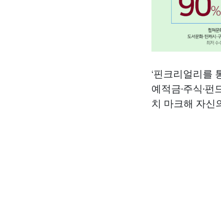
‘핀크리얼리를 
예적금·주식·펀
치 마크해 자신의