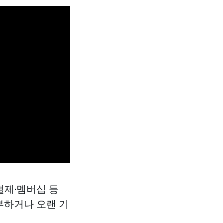
결제·멤버십 등
부하거나 오랜 기