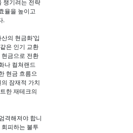
을 챙기려는 전략
 효율을 높이고
.
자산의 현금화'입
 같은 인기 교환
를 현금으로 전환
금화나 컬쳐랜드
한 현금 흐름으
권의 잠재적 가치
마트한 재테크의
 엄격해져야 합니
을 회피하는 불투