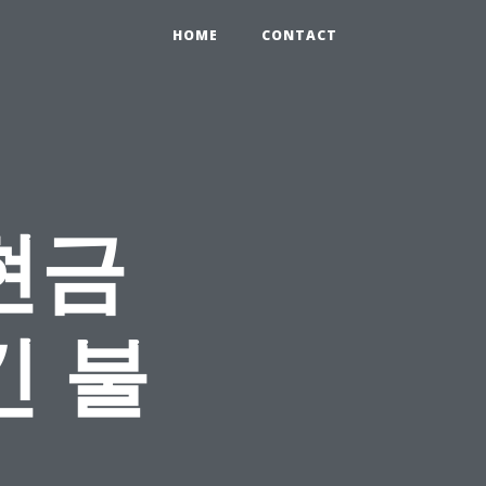
HOME
CONTACT
현금
긴 불