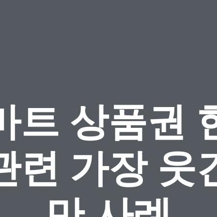
마트 상품권 
관련 가장 웃
만 사례