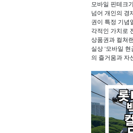
모바일 핀테크가
넘어 개인의 경
권이 특정 기념
각적인 가치로 
상품권과 컬쳐
실상 ‘모바일 
의 즐거움과 자