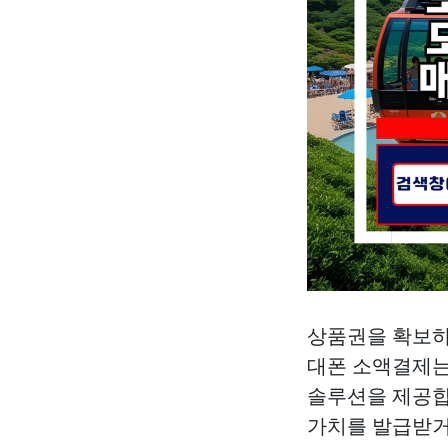
상품권을 확보하
대폰 소액결제는
솔루션을 제공합
가치를 발급받거