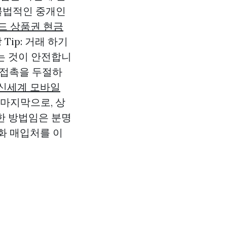
 불법적인 중개인
드 상품권 현금
ip: 거래 하기
는 것이 안전합니
나 접촉을 두절하
신세계 모바일
마지막으로, 상
한 방법임은 분명
화 매입처를 이