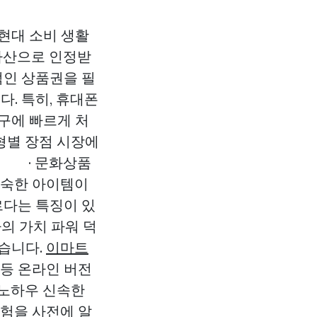
현대 소비 생활
 자산으로 인정받
적인 상품권을 필
. 특히, 휴대폰
구에 빠르게 처
유형별 장점 시장에
. · 문화상품
친숙한 아이템이
르다는 특징이 있
의 가치 파워 덕
습니다.
이마트
 등 온라인 버전
 노하우 신속한
위험을 사전에 알