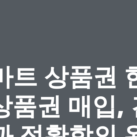
마트 상품권 
상품권 매입,
과 정확함의 