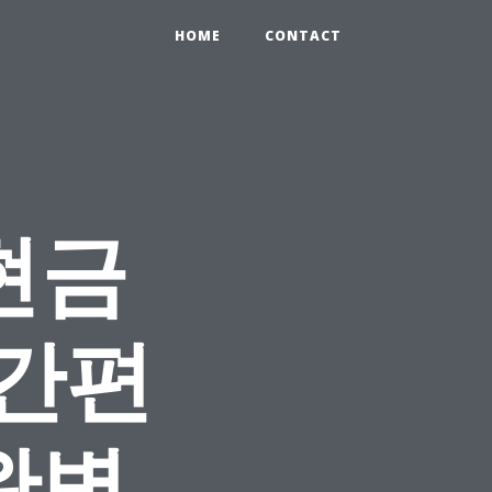
HOME
CONTACT
현금
 간편
완벽