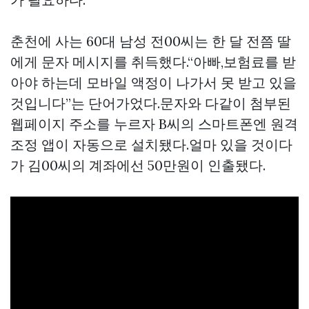
춘천에 사는 60대 남성 전00씨는 한 달 전쯤 딸
에게 문자 메시지를 취득했다.“아빠,보험료를 받
아야 하는데 모바일 액정이 나가서 못 받고 있을
것입니다”는 단어가었다.문자와 다같이 첨부된
웹페이지 주소를 누르자 B씨의 스마트폰엔 원격
조정 앱이 자동으로 설치됐다.얼마 있을 것이다
가 김00씨의 계좌에선 50만원이 인출됐다.