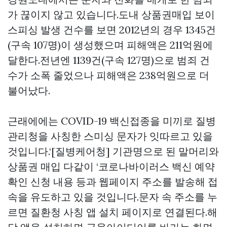
가 끊이지 않고 있습니다.도내
상품권매입
보이
스피싱 발생 건수를 보면 2012년의 경우 1345건
(구속 107명)이 생성했으며 피해액은 211억원에
달한다.전년엔 1139건(구속 127명)으로 범죄 건
수가 소폭 줄었으나 피해액은 238억원으로 더
불어났다.
근래에에는 COVID-19 백신접종을 미끼로 질병
관리청을 사칭한 스미싱 문자가 잇따르고 있을
것입니다.‘[질병케어청] 기관명으로 된 말머리와
상품권 매입
다같이 ‘코로나바이러스 백신 예약
확인 신청 내용 등과 웹페이지 주소를 발송해 접
속을 유도하고 있을 것입니다.문자 속 주소를 누
르면 질환청 사칭 앱 설치 페이지로 연결된다.해