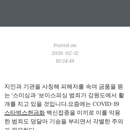
Posted on
2026-02-12
10:24:49
지인과 기관을 사칭해 피해자를 속여 금품을 뜯
는 ‘스미싱과 ‘보이스피싱 범죄가 강원도에서 활
개를 치고 있을 것입니다.요즘에는 COVID-19
스타벅스현금화
백신접종을 미끼로 이를 악용
한 범죄도 덩달아 기승을 부리면서 각별한 주의
가 필요하다.