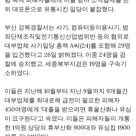
뒤 대포폰으로 유통시킨 일당이 붙잡혔다.
부산 강북경찰서는 사기, 컴퓨터등이용사기, 범
죄단체조직및전기통신산업법위반 등의 혐의로
대부업체 사기일당 총책 A씨(24)를 포함해 29명
을 입건했다고 26일 밝혀졌다. 이중 24명을 검
찰에 송치했고, 세종북부지검은 19명을 구속기
소하였다.
이들은 지난해 10월부터 지난 9월까지 9개월간
대부업체를 최대로해 급전이 필요한 피해자
450여명에게 '대출을 받으려면 휴울산화나 유심
이 요구된다'고 속였다. 이들은 피해자들이 개통
한 1억원 상당의 휴부산화 900대와 유심칩 1900