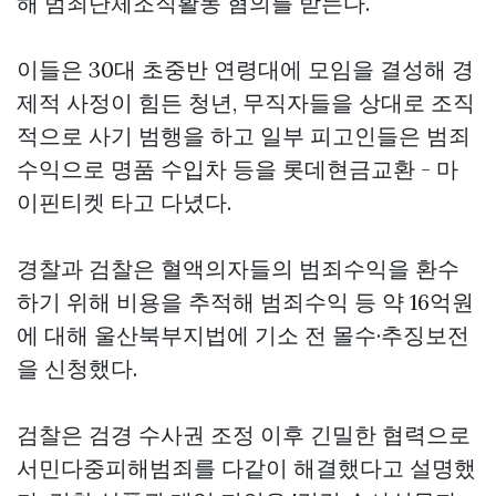
해 범죄단체조직활동 혐의를 받는다.
이들은 30대 초중반 연령대에 모임을 결성해 경
제적 사정이 힘든 청년, 무직자들을 상대로 조직
적으로 사기 범행을 하고 일부 피고인들은 범죄
수익으로 명품 수입차 등을
롯데현금교환 - 마
이핀티켓
타고 다녔다.
경찰과 검찰은 혈액의자들의 범죄수익을 환수
하기 위해 비용을 추적해 범죄수익 등 약 16억원
에 대해 울산북부지법에 기소 전 몰수·추징보전
을 신청했다.
검찰은 검경 수사권 조정 이후 긴밀한 협력으로
서민다중피해범죄를 다같이 해결했다고 설명했