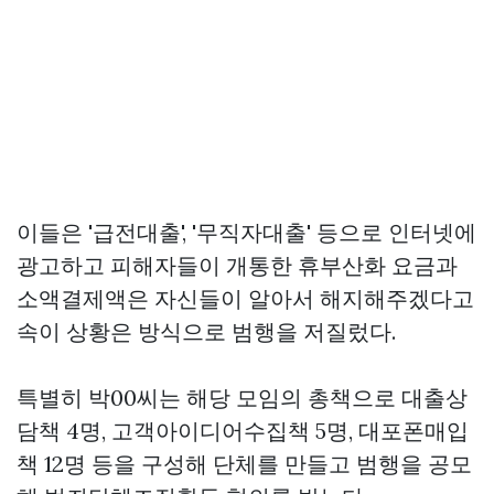
이들은 '급전대출', '무직자대출' 등으로 인터넷에
광고하고 피해자들이 개통한 휴부산화 요금과
소액결제액은 자신들이 알아서 해지해주겠다고
속이 상황은 방식으로 범행을 저질렀다.
특별히 박00씨는 해당 모임의 총책으로 대출상
담책 4명, 고객아이디어수집책 5명, 대포폰매입
책 12명 등을 구성해 단체를 만들고 범행을 공모