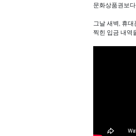
문화상품권보다 
그날 새벽, 휴
찍힌 입금 내역을