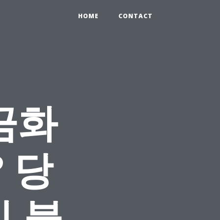
HOME
CONTACT
금화
 당
 불