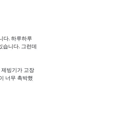
니다. 하루하루
있습니다. 그런데
게 제빙기가 고장
이 너무 촉박했