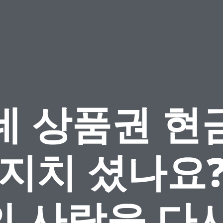
데 상품권 현
 지치 셨나요?
의 사랑을 다시