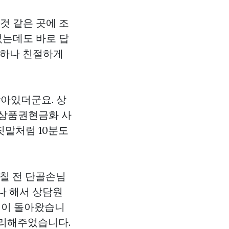
것 같은 곳에 조
는데도 바로 답
나하나 친절하게
남아있더군요. 상
상품권현금화
사
짓말처럼 10분도
며칠 전 단골손님
나 해서 상담원
변이 돌아왔습니
처리해주었습니다.