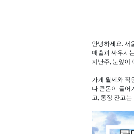
안녕하세요. 서
매출과 싸우시는
지난주, 눈앞이
가게 월세와 직
나 큰돈이 들어
고, 통장 잔고