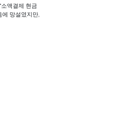
 '소액결제 현금
음에 망설였지만,