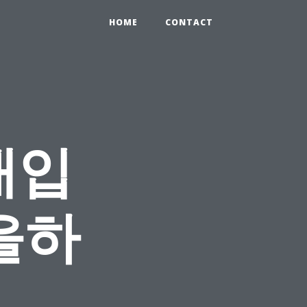
HOME
CONTACT
매입
을하
업