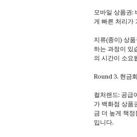
모바일 상품권:
게 빠른 처리가
지류(종이) 상
하는 과정이 있
의 시간이 소요
Round 3. 현
컬처랜드: 공급
가 백화점 상품
금 더 높게 책
입니다.