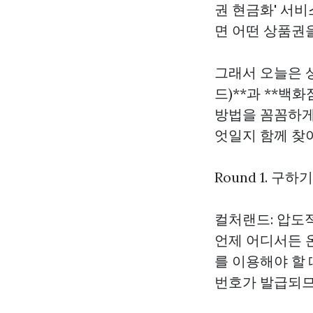
권 현금화' 서
면 어떤 상품권
그래서 오늘은 
드)**과 **백
방법을 꼼꼼하게
엇일지 함께 찾
Round 1. 구
컬처랜드: 압도
언제 어디서든 
를 이용해야 할 
번호가 발급되므