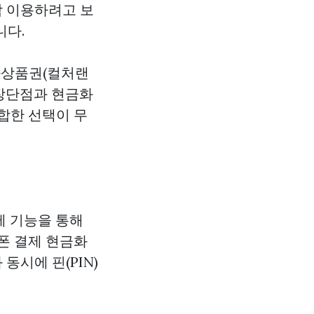
작 이용하려고 보
니다.
화상품권(컬처랜
장단점과 현금화
합한 선택이 무
제 기능을 통해
폰 결제 현금화
동시에 핀(PIN)