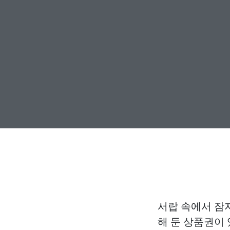
서랍 속에서 잠
해 둔 상품권이