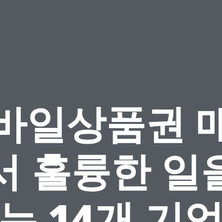
바일상품권 
서 훌륭한 일
는 14개 기