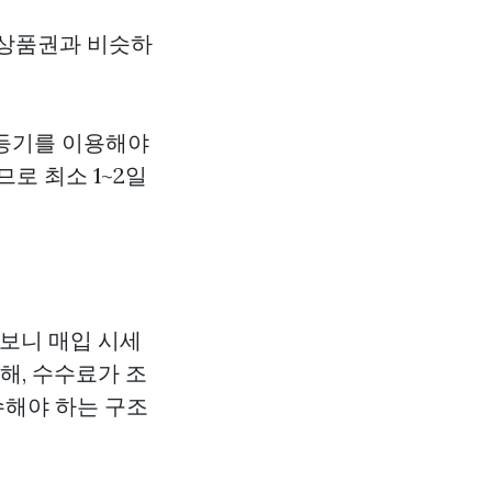
화상품권과 비슷하
 등기를 이용해야
로 최소 1~2일
 보니 매입 시세
해, 수수료가 조
수해야 하는 구조