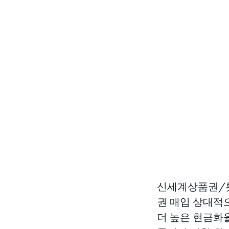
신세계상품권/롯
권 매입
상대적으
더 높은 현금화율