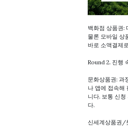
백화점 상품권:
물론 모바일 상
바로 소액결제로
Round 2. 진
문화상품권: 과
나 앱에 접속해
니다. 보통 신
다.
신세계상품권/롯