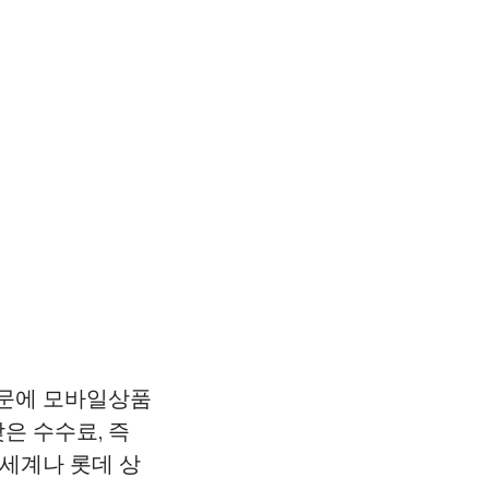
때문에
모바일상품
은 수수료, 즉
신세계나 롯데 상