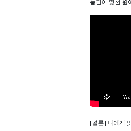
품권이 몇천 원이
[결론] 나에게 