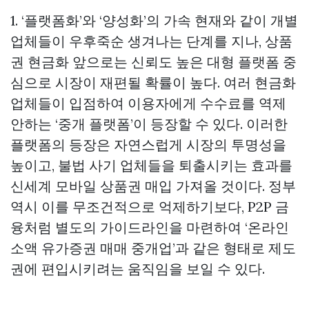
1. ‘플랫폼화’와 ‘양성화’의 가속 현재와 같이 개별
업체들이 우후죽순 생겨나는 단계를 지나,
상품
권 현금화
앞으로는 신뢰도 높은 대형 플랫폼 중
심으로 시장이 재편될 확률이 높다. 여러 현금화
업체들이 입점하여 이용자에게 수수료를 역제
안하는 ‘중개 플랫폼’이 등장할 수 있다. 이러한
플랫폼의 등장은 자연스럽게 시장의 투명성을
높이고, 불법 사기 업체들을 퇴출시키는 효과를
신세계 모바일 상품권 매입
가져올 것이다. 정부
역시 이를 무조건적으로 억제하기보다, P2P 금
융처럼 별도의 가이드라인을 마련하여 ‘온라인
소액 유가증권 매매 중개업’과 같은 형태로 제도
권에 편입시키려는 움직임을 보일 수 있다.