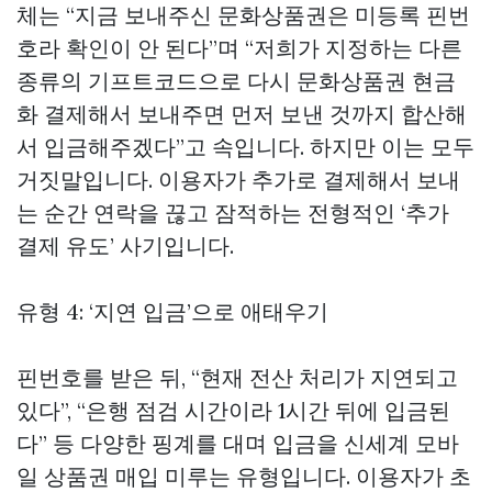
체는 “지금 보내주신 문화상품권은 미등록 핀번
호라 확인이 안 된다”며 “저희가 지정하는 다른
종류의 기프트코드으로 다시
문화상품권 현금
화
결제해서 보내주면 먼저 보낸 것까지 합산해
서 입금해주겠다”고 속입니다. 하지만 이는 모두
거짓말입니다. 이용자가 추가로 결제해서 보내
는 순간 연락을 끊고 잠적하는 전형적인 ‘추가
결제 유도’ 사기입니다.
유형 4: ‘지연 입금’으로 애태우기
핀번호를 받은 뒤, “현재 전산 처리가 지연되고
있다”, “은행 점검 시간이라 1시간 뒤에 입금된
다” 등 다양한 핑계를 대며 입금을
신세계 모바
일 상품권 매입
미루는 유형입니다. 이용자가 초