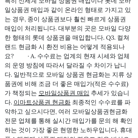
특히 신세계 모바일 상품권 매입이나 롯데 모바
일상품권 매입과 같이 온라인 형태로 가지고 있
는 경우, 종이 상품권보다 훨씬 빠르게 상품권
매입이 처리됩니다. 대부분의 곳은 모바일 다양
한 형태의 롯데 상품권을 매입합니다. Q3. 컬쳐
랜드 현금화 시 환전 비용는 어떻게 적용되나
요? · A. 수수료는 업계의 현재 시세와 업체
의 운영 방침에 따라서 달라질 수 차이가 납니
다. 일반적으로 모바일 상품권 현금화는 지류 상
품권에 비해 조금 더 좋은 매입가(적은 수수료)
가 책정되는
모바일상품권 매입
추세가 있습니
다.
이마트상품권 현금화
최종적인 수수료를 파
악하고 싶으시다면, 여러 모바일상품권현금화
전문 업체를 통해 실시간 매입가를 문의 해 확인
하는 것이 가장 좋은 현명한 노하우입니다. 휴대