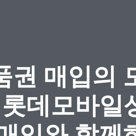
품권 매입의 
, 롯데모바일
 매입와 함께