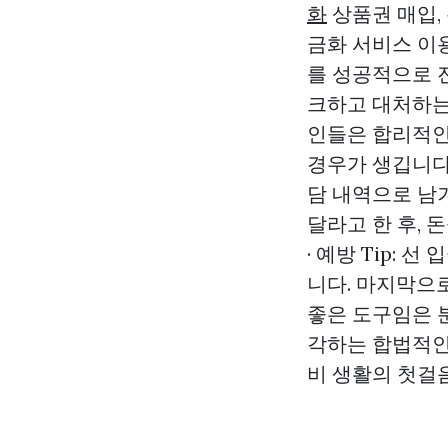
화
상품권 매입,
금화 서비스 이
를 성공적으로 
크하고 대처하는 
인들은 합리적인
경우가 생깁니다.
담 내역으로 남겨
달라고 한 후,
· 예방 Tip:
니다. 마지막으
좋은 도구임은 
각하는 합법적인
비 생활의 첫걸