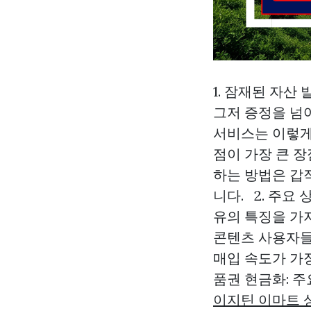
1. 잠재된 자산
그저 증정을 넘어
서비스는 이렇게
점이 가장 큰 
하는 방법은 갑
니다. 2. 주요
유의 특징을 가
콘텐츠 사용자들
매입 속도가 가
품권 현금화: 
이지틴 이마트 