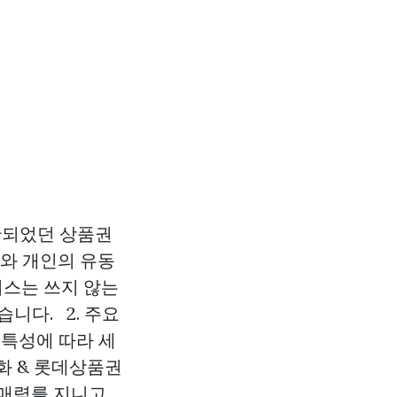
한되었던 상품권
화와 개인의 유동
비스는 쓰지 않는
니다. 2. 주요
 특성에 따라 세
화 & 롯데상품권
매력를 지니고