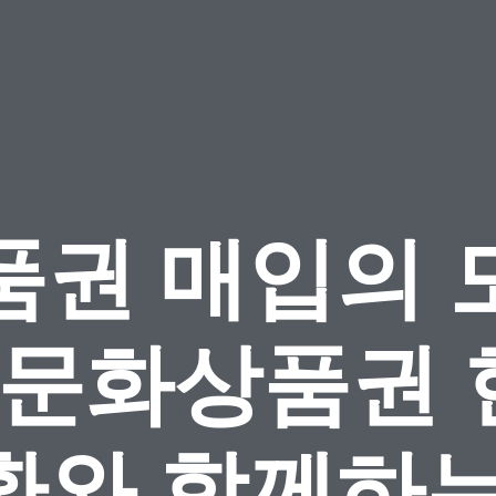
품권 매입의 
 문화상품권
환와 함께하는