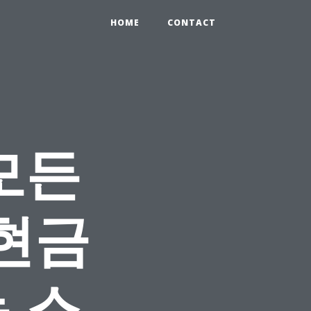
HOME
CONTACT
모든
 현금
 스