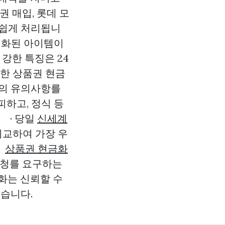
 매입, 롯데 모
 쉽게 처리됩니
적화된 아이템이
강한 특징은 24
똑한 상품권 현금
음의 유의사항를
피하고, 정식 등
 · 당일
신세계
비교하여 가장 우
.
상품권 현금화
요청를 요구하는
화는 신뢰할 수
있습니다.