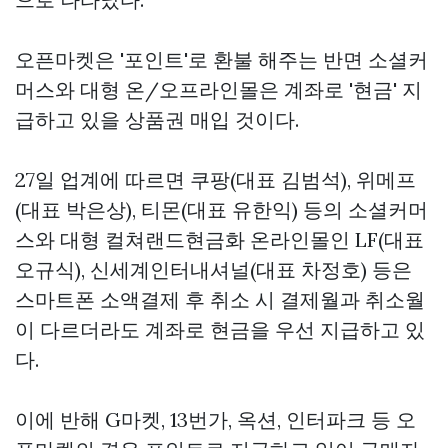
오픈마켓은 '포인트'로 환불 해주는 반면 소셜커
머스와 대형 온/오프라인몰은 계좌로 '현금' 지
급하고 있을
상품권 매입
것이다.
27일 업계에 따르면 쿠팡(대표 김범석), 위메프
(대표 박은상), 티몬(대표 유한익) 등의 소셜커머
스와 대형
컬쳐랜드현금화
온라인몰인 LF(대표
오규식), 신세계인터내셔널(대표 차정호) 등은
스마트폰 소액결제 후 취소 시 결제월과 취소월
이 다르더라도 계좌로 현금을 우선 지급하고 있
다.
이에 반해 G마켓, 13번가, 옥션, 인터파크 등 오