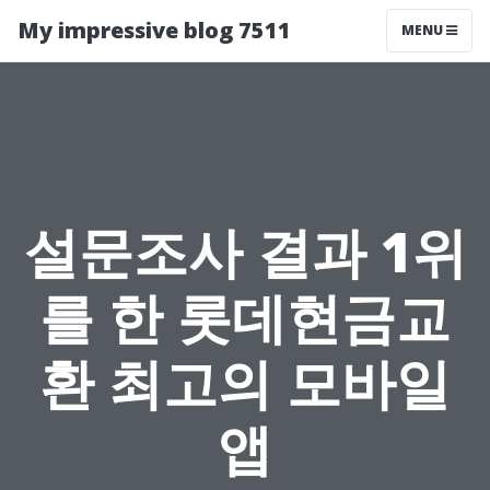
My impressive blog 7511
MENU
설문조사 결과 1위
를 한 롯데현금교
환 최고의 모바일
앱