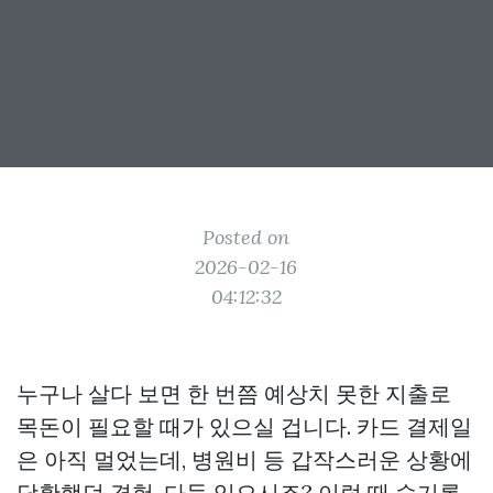
Posted on
2026-02-16
04:12:32
누구나 살다 보면 한 번쯤 예상치 못한 지출로
목돈이 필요할 때가 있으실 겁니다. 카드 결제일
은 아직 멀었는데, 병원비 등 갑작스러운 상황에
당황했던 경험, 다들 있으시죠? 이럴 때 슬기롭