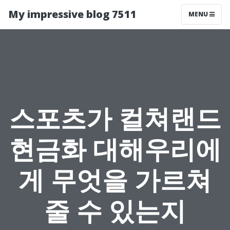
My impressive blog 7511
MENU
스포츠가 컬쳐랜드
현금화 대해우리에
게 무엇을 가르쳐
줄 수 있는지