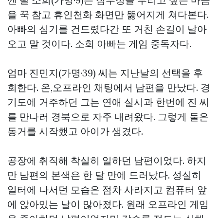
을 꾹 참고 휴인천화 화면만 뚫어지게 쳐다본다.
아빠의 심기를 건드렸다간 또 거친 손길이 날아
오고 말 것이다. 소희 아빠는 게임 중독자다.
엄마 진민지(가명·39) 씨는 지난날의 선택을 후
회한다. 온,오프라인 채팅에서 남편을 만났다. 경
기도에 거주하던 그는 연애 실시과 한번에 진 씨
를 만나러 경북으로 자주 내려왔다. 그렇게 둘은
동거를 시작했고 아이가 생겼다.
공장에 취직해 착실히 일하던 남편이었다. 하지
만 남편의 본색은 한 달 만에 드러났다. 성실히
일터에 나서던 모습은 점차 사라지고 컴퓨터 앞
에 앉아있는 날이 많아졌다. 원래 오프라인 게임