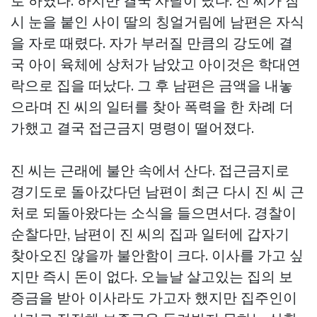
로 하였다. 하지만 결국 사달이 났다. 진 씨가 잠
시 눈을 붙인 사이 딸의 칭얼거림에 남편은 자식
을 자로 때렸다. 자가 부러질 만큼의 강도에 결
국 아이 육체에 상처가 남았고 아이것은 학대연
락으로 집을 떠났다. 그 후 남편은 금액을 내놓
으라며 진 씨의 일터를 찾아 폭력을 한 차례 더
가했고 결국 접근금지 명령이 떨어졌다.
진 씨는 근래에 불안 속에서 산다. 접근금지로
경기도로 돌아갔다던 남편이 최근 다시 진 씨 근
처로 되돌아왔다는 소식을 들으면서다. 경찰이
순찰다만, 남편이 진 씨의 집과 일터에 갑자기
찾아오진 않을까 불안함이 크다. 이사를 가고 싶
지만 즉시 돈이 없다. 오늘날 살고있는 집의 보
증금을 받아 이사라도 가고자 했지만 집주인이