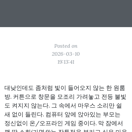
Posted on
2026-03-10
19:13:41
대낮인데도 좀처럼 빛이 들어오지 않는 한 원룸
방. 커튼으로 창문을 모조리 가려놓고 전등 불빛
도 켜지지 않는다. 그 속에서 마우스 소리만 쉴
새 없이 들린다. 컴퓨터 앞에 앉아있는 부모는
정신없이 온/오프라인 게임 중이다. 막 잠에서
깬 딸 소희(가명·9)는 잠투정을 부리고 싶은 마음