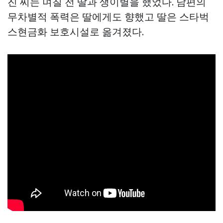
진 씨는 며칠 전 딸과 생이별을 했었다. 남편의
무차별적 폭력은 딸에게도 향했고 딸은
스타벅
스현금화
보호시설로 옮겨졌다.