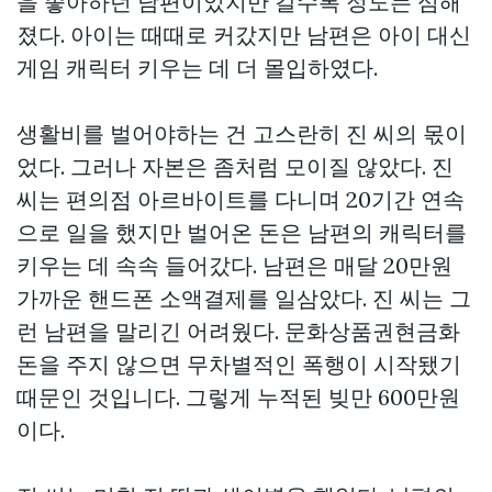
을 좋아하던 남편이었지만 갈수록 정도는 심해
졌다. 아이는 때때로 커갔지만 남편은 아이 대신
게임 캐릭터 키우는 데 더 몰입하였다.
생활비를 벌어야하는 건 고스란히 진 씨의 몫이
었다. 그러나 자본은 좀처럼 모이질 않았다. 진
씨는 편의점 아르바이트를 다니며 20기간 연속
으로 일을 했지만 벌어온 돈은 남편의 캐릭터를
키우는 데 속속 들어갔다. 남편은 매달 20만원
가까운 핸드폰 소액결제를 일삼았다. 진 씨는 그
런 남편을 말리긴 어려웠다.
문화상품권현금화
돈을 주지 않으면 무차별적인 폭행이 시작됐기
때문인 것입니다. 그렇게 누적된 빚만 600만원
이다.