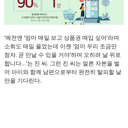
'예전엔 '엄마 매일 보고
상품권 매입
싶어'라며
소희도 매일 울었는데 이젠 '엄마 우리 조금만
참자. 곧 만날 수 있을 거야'하며 오히려 날 위로
합니다…'는 진 씨. 그런 진 씨는 얼른 자본을 벌
어 아이와 함께 남편으로부터 완전히 탈피할 날
만을 기다린다.