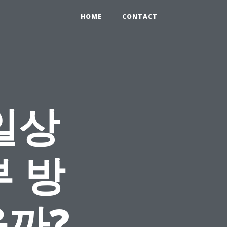
HOME
CONTACT
일상
 방
을까?