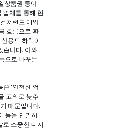
바일상품권 등이
입 업체를 통해 현
 컬쳐랜드 매입
금 흐름으로 환
만 신용도 하락이
있습니다. 이와
이득으로 바꾸는
은 '안전한 업
을 고의로 늦추
있기 때문입니다.
지 등을 면밀히
말로 소중한 디지