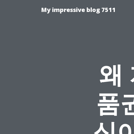
My impressive blog 7511
왜
품
식이