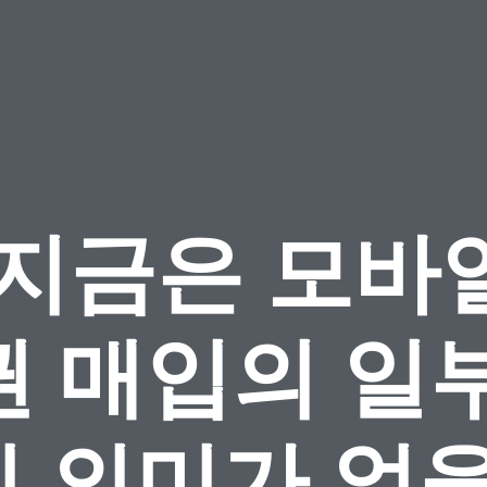
 지금은 모바
권 매입의 일부
 의미가 없