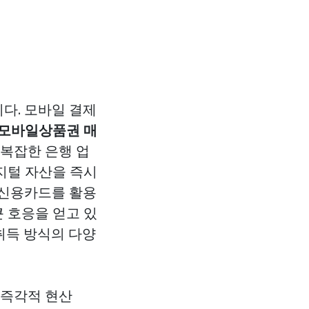
다. 모바일 결제
모바일상품권 매
복잡한 은행 업
지털 자산을 즉시
 신용카드를 활용
 호응을 얻고 있
취득 방식의 다양
 즉각적 현산