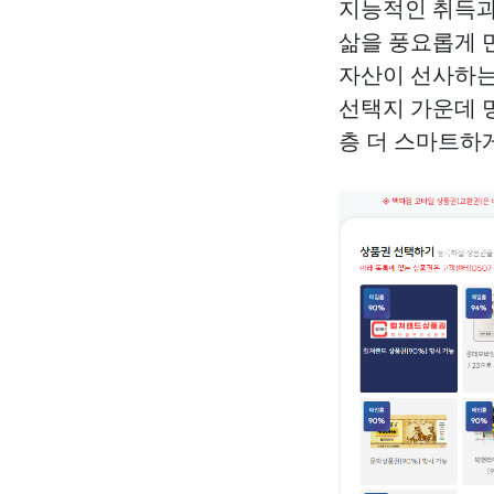
지능적인 취득과
삶을 풍요롭게 
자산이 선사하는
선택지 가운데 
층 더 스마트하게