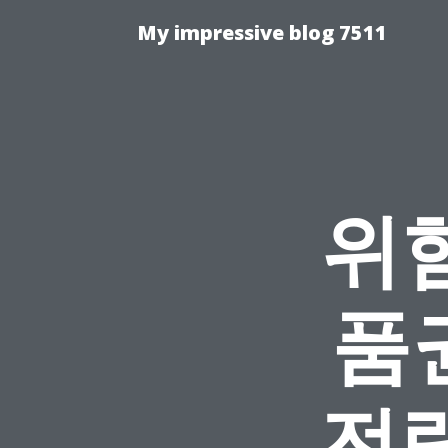
My impressive blog 7511
위
품
전략