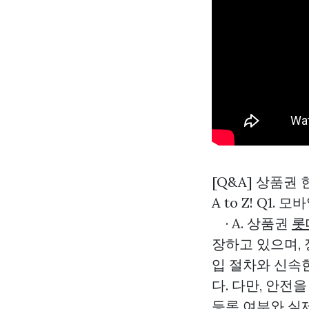
[Q&A] 상품권
A to Z! Q
· A. 상품권
롯
장하고 있으며,
입 절차와 신속
다. 다만, 안전
등록 여부와 실