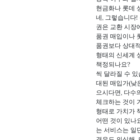
현금화나 롯데 
네, 그렇습니다
권은 교환 시장
품권 매입이나 
품권보다 상대적
형태의 신세계 상
책정되나요? ·
씩 달라질 수 있
대된 매입가(낮
으시다면, 다수
체크하는 것이 
형태로 가치가 
어떤 것이 있나요
는 서비스는 일
경우도 의심해.