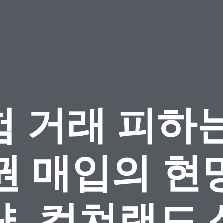
험 거래 피하는
권 매입의 현
, 컬쳐랜드