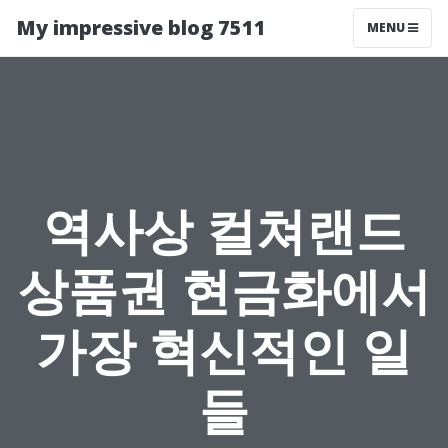
My impressive blog 7511
MENU
역사상 컬쳐랜드
상품권 현금화에서
가장 혁신적인 일
들